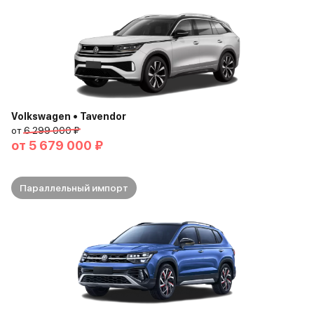
Volkswagen • Tavendor
от
6 299 000 ₽
от
5 679 000 ₽
Параллельный импорт