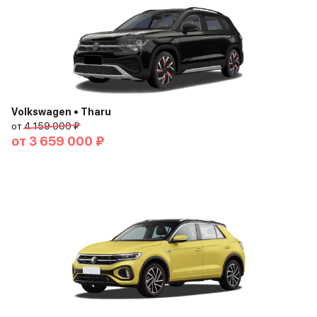
Volkswagen • Tharu
от
4 159 000 ₽
от
3 659 000 ₽