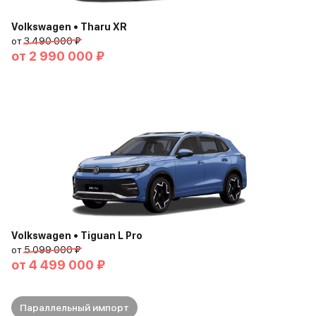
Volkswagen • Tharu XR
от
3 490 000 ₽
от
2 990 000 ₽
Volkswagen • Tiguan L Pro
от
5 099 000 ₽
от
4 499 000 ₽
Параллельный импорт