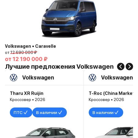
Volkswagen • Caravelle
от
12 690 000 ₽
от
12 190 000 ₽
Лучшие предложения Volkswagen
Volkswagen
Volkswagen
Tharu XR Ruijin
T-Roc (China Market) 
Кроссовер • 2026
Кроссовер • 2026
ПТС
В наличии
В наличии