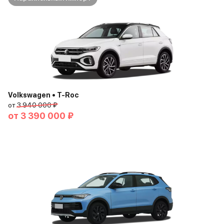
Volkswagen • T-Roc
от
3 940 000 ₽
от
3 390 000 ₽