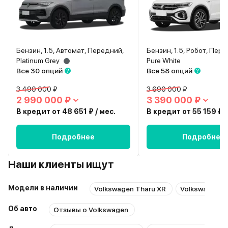
Бензин, 1.5, Автомат, Передний,
Бензин, 1.5, Робот, Пер
Platinum Grey
Pure White
Все 30 опций
Все 58 опций
3 490 000 ₽
3 690 000 ₽
2 990 000 ₽
3 390 000 ₽
В кредит от 48 651 ₽ / мес.
В кредит от 55 159 ₽ /
Подробнее
Подробнее
Наши клиенты ищут
Модели в наличии
Volkswagen Tharu XR
Volkswagen T-
Об авто
Отзывы о Volkswagen