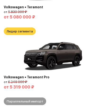
Volkswagen • Teramont
от
5 830 000 ₽
от
5 080 000 ₽
Лидер сегмента
Volkswagen • Teramont Pro
от
6 249 000 ₽
от
5 319 000 ₽
Параллельный импорт