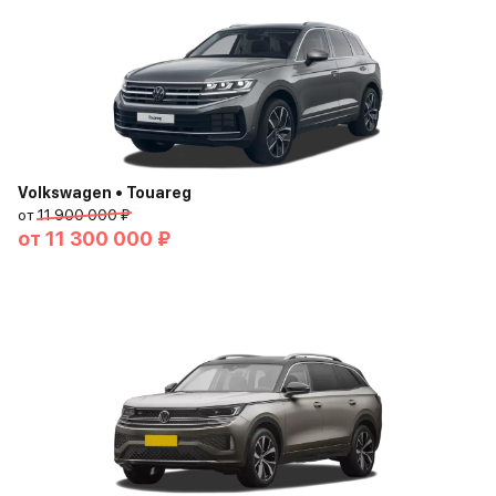
Volkswagen • Touareg
от
11 900 000 ₽
от
11 300 000 ₽