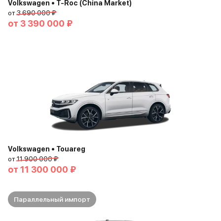
Volkswagen • T-Roc (China Market)
от
3 690 000 ₽
от
3 390 000 ₽
Volkswagen • Touareg
от
11 900 000 ₽
от
11 300 000 ₽
Параллельный импорт