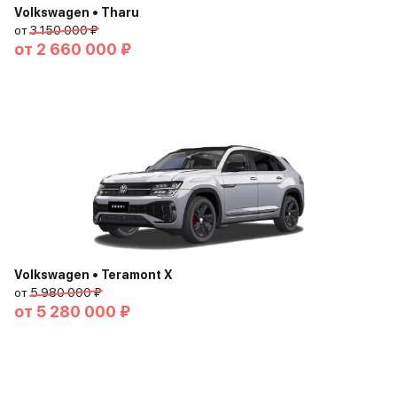
Volkswagen • Tharu
от
3 150 000 ₽
от
2 660 000 ₽
Volkswagen • Teramont X
от
5 980 000 ₽
от
5 280 000 ₽