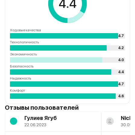
4.4
Ходовые качества
4.7
Технологичность
4.2
Экономичность
4.0
Безопасность
4.4
Надежность
4.7
Комфорт
4.6
Отзывы пользователей
Гулиев Ягуб
Nicko
22.06.2023
30.09.